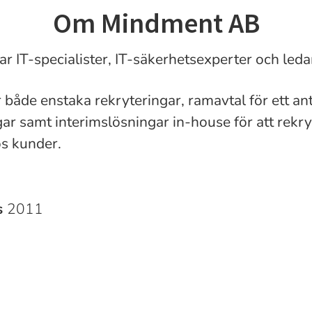
Om Mindment AB
ar IT-specialister,
IT-säkerhetsexperter och leda
 både enstaka rekryteringar, ramavtal för ett an
gar samt interimslösningar in-house för att rekry
os kunder.
s
2011