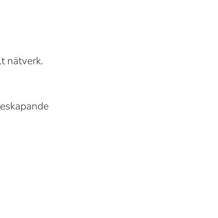
lt nätverk.
ndeskapande