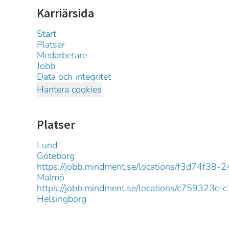
Karriärsida
Start
Platser
Medarbetare
Jobb
Data och integritet
Hantera cookies
Platser
Lund
Göteborg
https://jobb.mindment.se/locations/f3d74f
Malmö
https://jobb.mindment.se/locations/c759323
Helsingborg