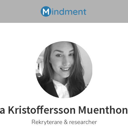
a Kristoffersson Muentho
Rekryterare & researcher